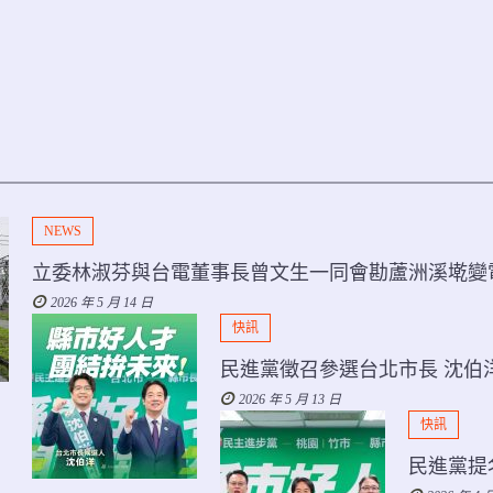
NEWS
立委林淑芬與台電董事長曾文生一同會勘蘆洲溪墘變
2026 年 5 月 14 日
快訊
民進黨徵召參選台北市長 沈伯
2026 年 5 月 13 日
快訊
民進黨提