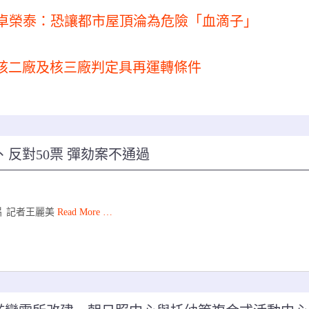
詢卓榮泰：恐讓都市屋頂淪為危險「血滴子」
核二廠及核三廠判定具再運轉條件
、反對50票 彈劾案不通過
片 記者王麗美
Read More …