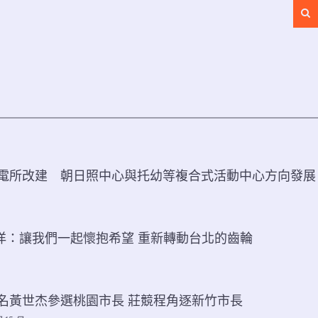
Se
電所改建 朝日照中心與托幼等複合式活動中心方向發展
洋：讓我們一起懷抱希望 重新轉動台北的齒輪
名黃世杰參選桃園市長 莊競程角逐新竹市長